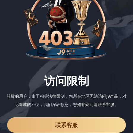
访问限制
尊敬的用户，由于相关法律限制，您所在地区无法访问J9产品，对
此造成的不便，我们深表歉意，您如有疑问请联系客服。
联系客服