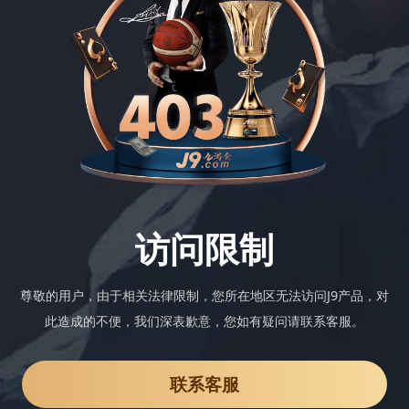
访问限制
尊敬的用户，由于相关法律限制，您所在地区无法访问J9产品，对
此造成的不便，我们深表歉意，您如有疑问请联系客服。
联系客服