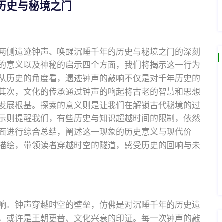
历史与秘境之门
两侧遗迹钟声、唤醒沉睡千年的历史与秘境之门的深刻
的意义以及神秘的启示四个方面，我们将揭示这一行为
从历史的角度看，遗迹钟声的敲响不仅是对千年历史的
其次，文化的传承通过钟声的响起将古老的智慧和思想
发展根基。探索的意义则是让我们在解锁古代秘境的过
示则提醒我们，有些历史与知识超越时间的限制，依然
面进行综合总结，阐述这一现象的历史意义与现代价
描绘，带领读者穿越时空的隧道，感受历史的回响与未
响。钟声穿越时空的壁垒，仿佛是对沉睡千年的历史遗
，或许是王朝更替、文化兴衰的印证。每一次钟声的敲