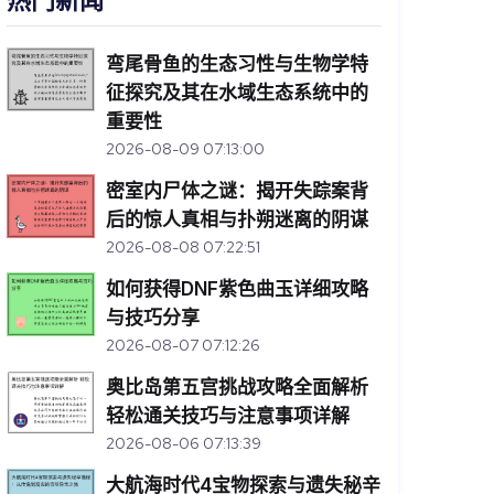
热门新闻
弯尾骨鱼的生态习性与生物学特
征探究及其在水域生态系统中的
重要性
2026-08-09 07:13:00
密室内尸体之谜：揭开失踪案背
后的惊人真相与扑朔迷离的阴谋
2026-08-08 07:22:51
如何获得DNF紫色曲玉详细攻略
与技巧分享
2026-08-07 07:12:26
奥比岛第五宫挑战攻略全面解析
轻松通关技巧与注意事项详解
2026-08-06 07:13:39
大航海时代4宝物探索与遗失秘辛