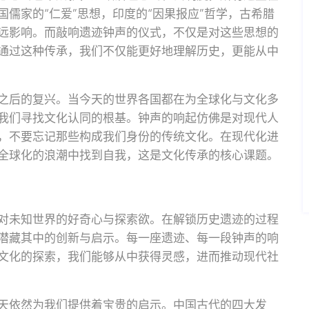
儒家的“仁爱”思想，印度的“因果报应”哲学，古希腊
远影响。而敲响遗迹钟声的仪式，不仅是对这些思想的
通过这种传承，我们不仅能更好地理解历史，更能从中
之后的复兴。当今天的世界各国都在为全球化与文化多
我们寻找文化认同的根基。钟声的响起仿佛是对现代人
，不要忘记那些构成我们身份的传统文化。在现代化进
全球化的浪潮中找到自我，这是文化传承的核心课题。
对未知世界的好奇心与探索欲。在解锁历史遗迹的过程
潜藏其中的创新与启示。每一座遗迹、每一段钟声的响
文化的探索，我们能够从中获得灵感，进而推动现代社
天依然为我们提供着宝贵的启示。中国古代的四大发