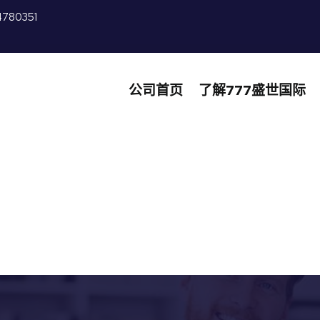
4780351
公司首页
了解777盛世国际