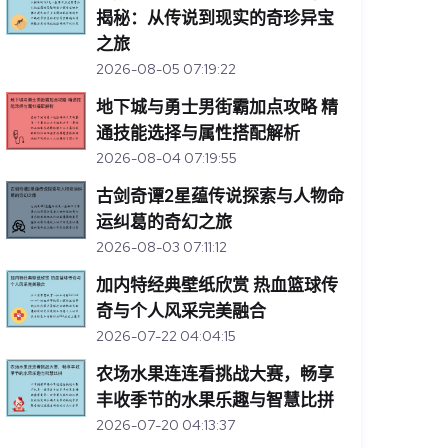
揭秘：从传说到现实的奇珍异宝
之旅
2026-08-05 07:19:22
地下城与勇士男街霸加点攻略 精
通技能选择与属性搭配解析
2026-08-04 07:19:55
古剑奇谭2星蕴传说探索与人物命
运纠葛的奇幻之旅
2026-08-03 07:11:12
加内特经典壁纸欣赏 热血篮球传
奇与个人风采完美融合
2026-07-22 04:04:15
农场水果连连看挑战大赛，畅享
丰收季节的水果乐趣与智慧比拼
2026-07-20 04:13:37