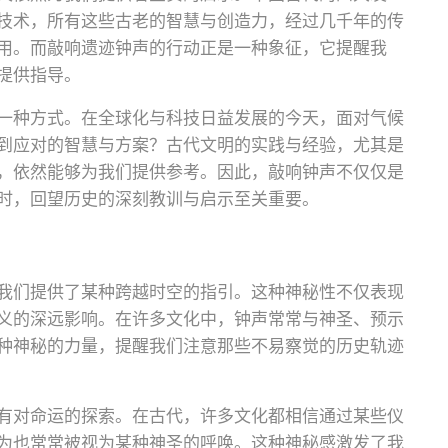
技术，所有这些古老的智慧与创造力，经过几千年的传
用。而敲响遗迹钟声的行动正是一种象征，它提醒我
提供指导。
一种方式。在全球化与科技日益发展的今天，面对气候
到应对的智慧与方案？古代文明的实践与经验，尤其是
，依然能够为我们提供参考。因此，敲响钟声不仅仅是
时，回望历史的深刻教训与启示至关重要。
我们提供了某种跨越时空的指引。这种神秘性不仅表现
义的深远影响。在许多文化中，钟声常常与神圣、预示
种神秘的力量，提醒我们注意那些不易察觉的历史轨迹
有对命运的探索。在古代，许多文化都相信通过某些仪
为也常常被视为某种神圣的呼唤。这种神秘感激发了我