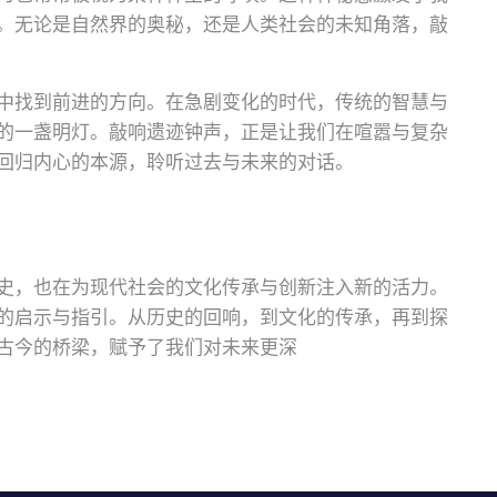
。无论是自然界的奥秘，还是人类社会的未知角落，敲
中找到前进的方向。在急剧变化的时代，传统的智慧与
的一盏明灯。敲响遗迹钟声，正是让我们在喧嚣与复杂
回归内心的本源，聆听过去与未来的对话。
史，也在为现代社会的文化传承与创新注入新的活力。
的启示与指引。从历史的回响，到文化的传承，再到探
古今的桥梁，赋予了我们对未来更深