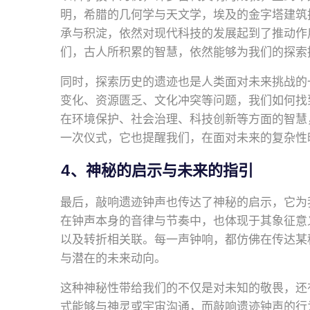
明，希腊的几何学与天文学，埃及的金字塔建筑
承与积淀，依然对现代科技的发展起到了推动作
们，古人所积累的智慧，依然能够为我们的探索
同时，探索历史的遗迹也是人类面对未来挑战的
变化、资源匮乏、文化冲突等问题，我们如何找
在环境保护、社会治理、科技创新等方面的智慧
一次仪式，它也提醒我们，在面对未来的复杂性
4、神秘的启示与未来的指引
最后，敲响遗迹钟声也传达了神秘的启示，它为
在钟声本身的音律与节奏中，也体现于其象征意
以及转折相关联。每一声钟响，都仿佛在传达某
与潜在的未来动向。
这种神秘性带给我们的不仅是对未知的敬畏，还
式能够与神灵或宇宙沟通，而敲响遗迹钟声的行