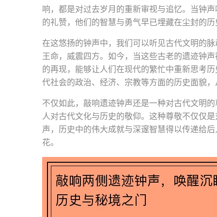
响，都是对过去岁月的重新审视与追忆。当钟声
的礼赞，他们的智慧与勇气早已埋藏在尘封的历
在这悠扬的钟声中，我们可以听见古代文明的脉
王命，威震四方。如今，当这些古老的遗迹钟声
的再现，能够让人们在现代的繁忙中重新思考历
代社会的政治、经济、宗教等方面的历史面貌，
不仅如此，敲响遗迹钟声还是一种对古代文明的
人对古代文化与历史的敬仰。这种尊敬不仅仅是
声，历史中的伟大成就与深邃智慧得以传递给后
花。