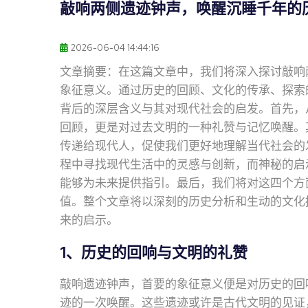
敲响两侧遗迹钟声，唤醒沉睡千年的
2026-06-04 14:44:16
文章摘要：在这篇文章中，我们将深入探讨敲响
象征意义。通过历史的回顾、文化的传承、探索
背后的深层含义与其对现代社会的启发。首先，
回顾，更是对过去文明的一种礼赞与记忆唤醒。
传递给现代人，促使我们更好地理解当代社会的
程中寻找现代生活中的灵感与创新，而神秘的启
能够为未来提供指引。最后，我们将对这四个方
值。整个文章将以深刻的历史分析和生动的文化
来的启示。
1、历史的回响与文明的礼赞
敲响遗迹钟声，首要的象征意义便是对历史的回
迹的一次唤醒。这些遗迹或许是古代文明的见证