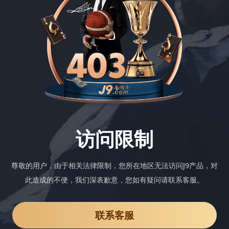
访问限制
尊敬的用户，由于相关法律限制，您所在地区无法访问J9产品，对
此造成的不便，我们深表歉意，您如有疑问请联系客服。
联系客服