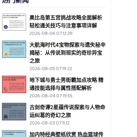
热门新闻
奥比岛第五宫挑战攻略全面解析
轻松通关技巧与注意事项详解
2026-08-06 07:13:39
大航海时代4宝物探索与遗失秘辛
揭秘：从传说到现实的奇珍异宝
之旅
2026-08-05 07:19:22
地下城与勇士男街霸加点攻略 精
通技能选择与属性搭配解析
2026-08-04 07:19:55
古剑奇谭2星蕴传说探索与人物命
运纠葛的奇幻之旅
2026-08-03 07:11:12
加内特经典壁纸欣赏 热血篮球传