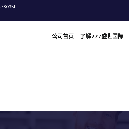
4780351
公司首页
了解777盛世国际