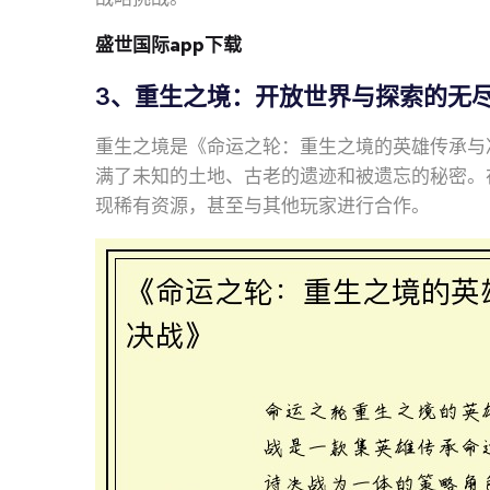
盛世国际app下载
3、重生之境：开放世界与探索的无
重生之境是《命运之轮：重生之境的英雄传承与
满了未知的土地、古老的遗迹和被遗忘的秘密。
现稀有资源，甚至与其他玩家进行合作。