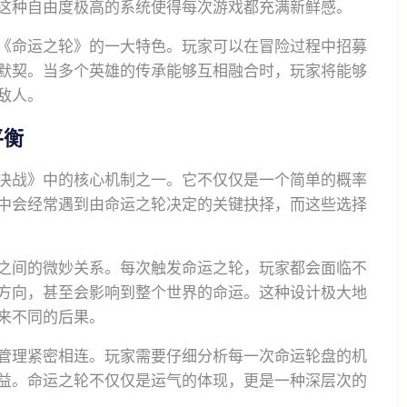
这种自由度极高的系统使得每次游戏都充满新鲜感。
《命运之轮》的一大特色。玩家可以在冒险过程中招募
默契。当多个英雄的传承能够互相融合时，玩家将能够
敌人。
平衡
决战》中的核心机制之一。它不仅仅是一个简单的概率
中会经常遇到由命运之轮决定的关键抉择，而这些选择
之间的微妙关系。每次触发命运之轮，玩家都会面临不
方向，甚至会影响到整个世界的命运。这种设计极大地
来不同的后果。
管理紧密相连。玩家需要仔细分析每一次命运轮盘的机
益。命运之轮不仅仅是运气的体现，更是一种深层次的