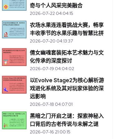
奇与个人风采完美融合
2026-07-22 04:04:15
农场水果连连看挑战大赛，畅享
丰收季节的水果乐趣与智慧比拼
2026-07-20 04:13:37
倩女幽魂套装拓本艺术魅力与文
化传承的深度探讨
2026-07-19 04:04:02
以Evolve Stage2为核心解析游
戏进化系统及其对玩家体验的深
远影响
2026-07-18 04:07:01
黑暗之门开启之谜：探索神秘入
口背后的古老传说与未解之谜
2026-07-16 21:00:15