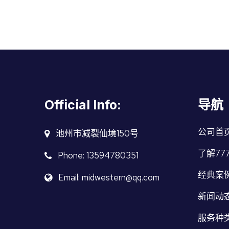
Official Info:
导航
公司首
池州市减裂仙境150号
了解77
Phone: 13594780351
经典案
Email: midwestern@qq.com
新闻动
服务种