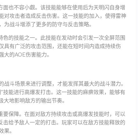
御方面也不容小觑。该技能能够在使用后为天明闪自身增
能对攻击者造成反击伤害。这一技能的加入，使得雷神
，为战斗增添了更多的防守与反击策略。
具特色的技能之一。此技能在发动时会引发一次全屏范围
仅具有广泛的攻击范围，还能在短时间内造成持续伤
强大的AOE伤害能力。
的战斗场景来进行调整，才能发挥其最大的战斗潜力。
潮”技能进行高爆发打击。这一技能的麻痹效果，能够有
够极大地影响敌方的输出节奏。
的重要保障。在面对敌方持续攻击或高爆发技能时，可以
过反击给予敌人一定的打击。玩家可以在敌方技能释放的
效果。