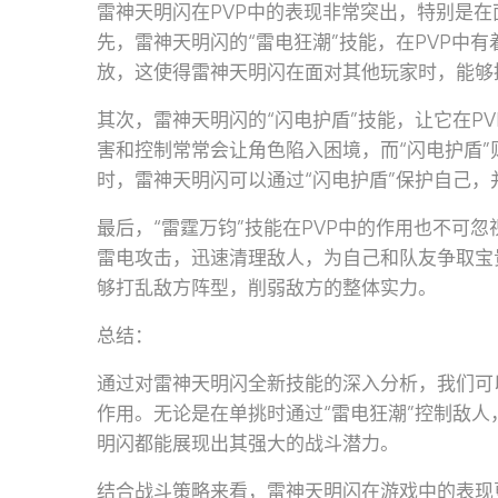
雷神天明闪在PVP中的表现非常突出，特别是
先，雷神天明闪的“雷电狂潮”技能，在PVP中
放，这使得雷神天明闪在面对其他玩家时，能够
其次，雷神天明闪的“闪电护盾”技能，让它在P
害和控制常常会让角色陷入困境，而“闪电护盾
时，雷神天明闪可以通过“闪电护盾”保护自己
最后，“雷霆万钧”技能在PVP中的作用也不可
雷电攻击，迅速清理敌人，为自己和队友争取宝贵
够打乱敌方阵型，削弱敌方的整体实力。
总结：
通过对雷神天明闪全新技能的深入分析，我们可
作用。无论是在单挑时通过“雷电狂潮”控制敌人
明闪都能展现出其强大的战斗潜力。
结合战斗策略来看，雷神天明闪在游戏中的表现