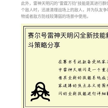
此外，雷神天明闪的“雷霆万钧”技能是其进行
个敌人时，迅速清理战场上的敌人，并为队友争
物或者敌方防线较薄弱的场景中使用。