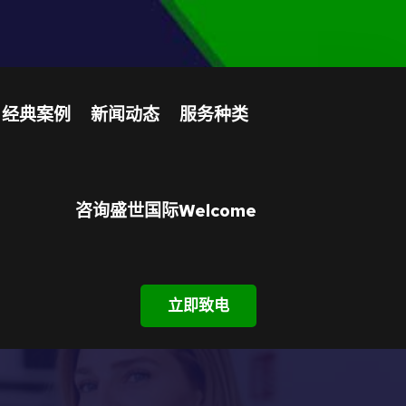
经典案例
新闻动态
服务种类
咨询盛世国际welcome
立即致电