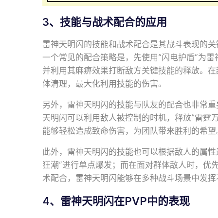
3、技能与战术配合的应用
雷神天明闪的技能和战术配合是其战斗表现的关
一个常见的配合策略是，先使用“闪电护盾”为雷
并利用其麻痹效果打断敌方关键技能的释放。在
体清理，最大化利用技能的伤害。
另外，雷神天明闪的技能与队友的配合也非常重
天明闪可以利用敌人被控制的时机，释放“雷霆
能够轻松造成致命伤害，为团队带来胜利的希望
此外，雷神天明闪的技能也可以根据敌人的属性
狂潮”进行单点爆发；而在面对群体敌人时，优先
术配合，雷神天明闪能够在多种战斗场景中发挥
4、雷神天明闪在PVP中的表现