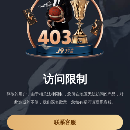
访问限制
尊敬的用户，由于相关法律限制，您所在地区无法访问J9产品，对
此造成的不便，我们深表歉意，您如有疑问请联系客服。
联系客服